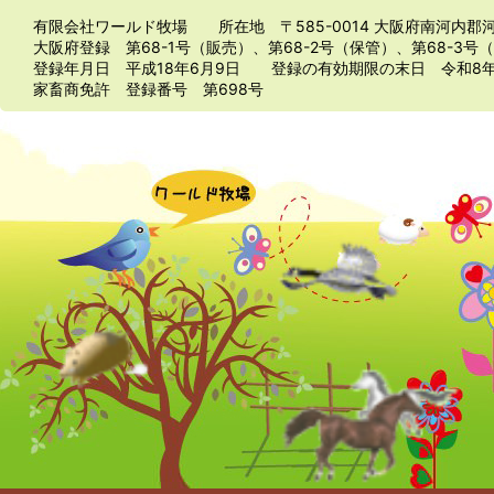
有限会社ワールド牧場 所在地 〒585-0014 大阪府南河内郡河南
大阪府登録 第68-1号（販売）、第68-2号（保管）、第68-3号
登録年月日 平成18年6月9日 登録の有効期限の末日 令和8
家畜商免許 登録番号 第698号