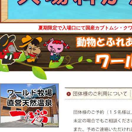
夏期限定で入場口にて国産カブトムシ・ク