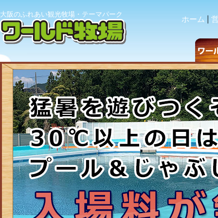
大阪のふれあい観光牧場・テーマパーク
ホーム
|