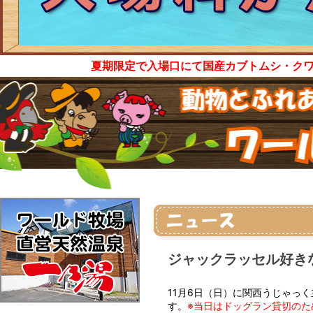
夏期限定で入場口にて国産カブトムシ・ク
ジャックラッセル好き
11月6日（日）に関西うじゃっ
す。
※当日はドッグラン貸切のた