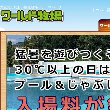
大阪のふれあい観光牧場・テーマパーク
ホーム
|