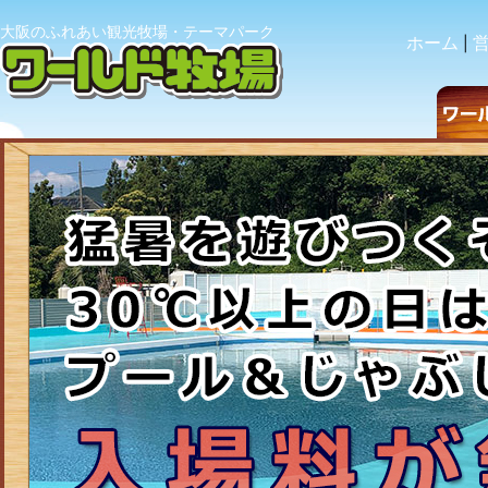
大阪のふれあい観光牧場・テーマパーク
ホーム
|